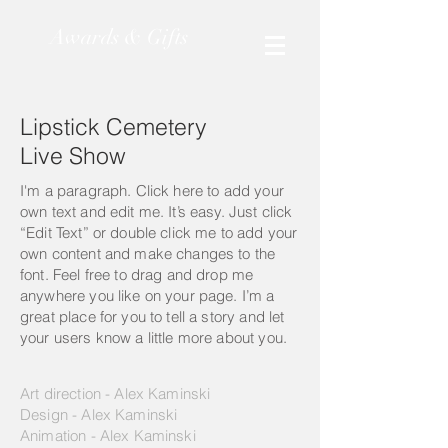
Awards & Gifts
Lipstick Cemetery
Live Show
I'm a paragraph. Click here to add your
own text and edit me. It’s easy. Just click
“Edit Text” or double click me to add your
own content and make changes to the
font. Feel free to drag and drop me
anywhere you like on your page. I’m a
great place for you to tell a story and let
your users know a little more about you.
Art direction - Alex Kaminski
Design - Alex Kaminski
Animation - Alex Kaminski